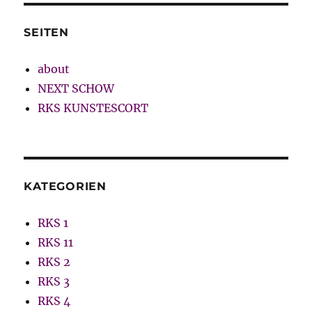
SEITEN
about
NEXT SCHOW
RKS KUNSTESCORT
KATEGORIEN
RKS 1
RKS 11
RKS 2
RKS 3
RKS 4