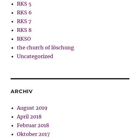
RKS 5
RKS 6
RKS 7
RKS 8
RKSO
the church of löschung
Uncategorized
ARCHIV
August 2019
April 2018
Februar 2018
Oktober 2017