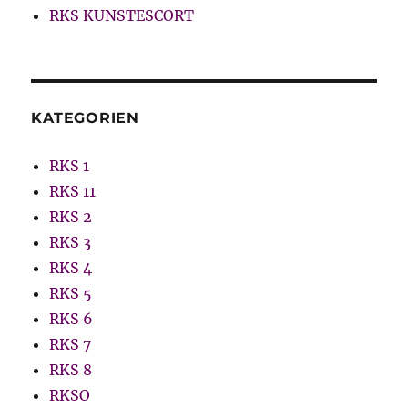
RKS KUNSTESCORT
KATEGORIEN
RKS 1
RKS 11
RKS 2
RKS 3
RKS 4
RKS 5
RKS 6
RKS 7
RKS 8
RKSO