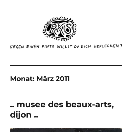
rottenkinckschow
Monat:
März 2011
.. musee des beaux-arts,
dijon ..