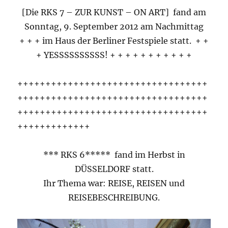
[Die RKS 7 – ZUR KUNST – ON ART] fand am
Sonntag, 9. September 2012 am Nachmittag
+ + + im Haus der Berliner Festspiele statt. + +
+ YESSSSSSSSSS! + + + + + + + + + + +
++++++++++++++++++++++++++++++++++
++++++++++++++++++++++++++++++++++
++++++++++++++++++++++++++++++++++
+++++++++++++
*** RKS 6***** fand im Herbst in
DÜSSELDORF statt.
Ihr Thema war: REISE, REISEN und
REISEBESCHREIBUNG.