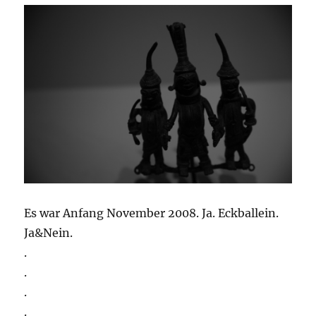
Es war Anfang November 2008. Ja. Eckballein.
Ja&Nein.
.
.
.
.