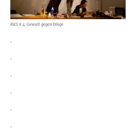
RKS # 4: Gewalt gegen Dinge
.
.
.
.
.
.