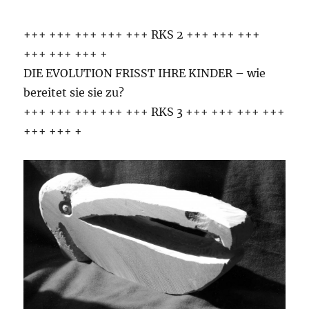
+++ +++ +++ +++ +++ RKS 2 +++ +++ +++
+++ +++ +++ +
DIE EVOLUTION FRISST IHRE KINDER – wie
bereitet sie sie zu?
+++ +++ +++ +++ +++ RKS 3 +++ +++ +++ +++
+++ +++ +