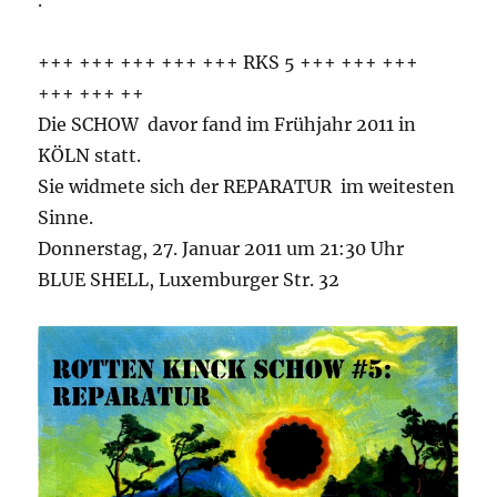
.
+++ +++ +++ +++ +++ RKS 5 +++ +++ +++
+++ +++ ++
Die SCHOW davor fand im Frühjahr 2011 in
KÖLN statt.
Sie widmete sich der REPARATUR im weitesten
Sinne.
Donnerstag, 27. Januar 2011 um 21:30 Uhr
BLUE SHELL, Luxemburger Str. 32