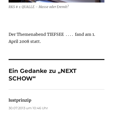
RKS # 1: QUALLE – Masse oder Eremit?
Der Themenabend TIEFSEE . . . . fand am 1.
April 2008 statt.
Ein Gedanke zu „NEXT
SCHOW“
lustprinzip
sagt:
30.07.2013 um 10:46 Uhr