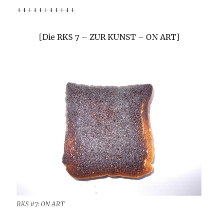
+++++++++++
[Die RKS 7 – ZUR KUNST – ON ART]
RKS #7: ON ART