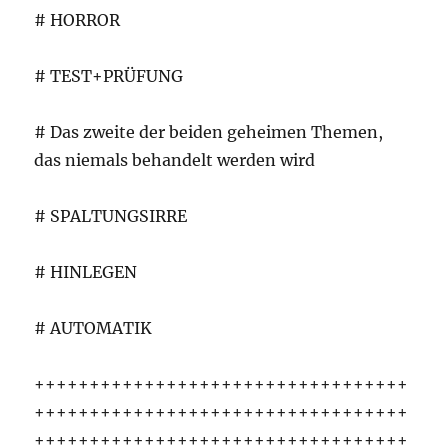
# HORROR
# TEST+PRÜFUNG
# Das zweite der beiden geheimen Themen,
das niemals behandelt werden wird
# SPALTUNGSIRRE
# HINLEGEN
# AUTOMATIK
++++++++++++++++++++++++++++++++++
++++++++++++++++++++++++++++++++++
++++++++++++++++++++++++++++++++++