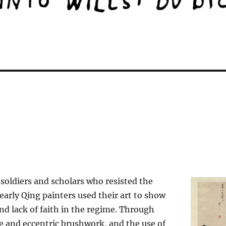
 soldiers and scholars who resisted the
arly Qing painters used their art to show
and lack of faith in the regime. Through
e and eccentric brushwork, and the use of