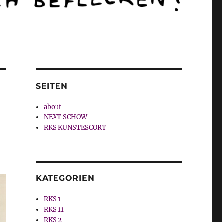
SEITEN
about
NEXT SCHOW
RKS KUNSTESCORT
KATEGORIEN
RKS 1
RKS 11
RKS 2