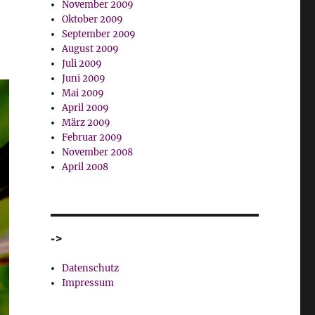
November 2009
Oktober 2009
September 2009
August 2009
Juli 2009
Juni 2009
Mai 2009
April 2009
März 2009
Februar 2009
November 2008
April 2008
->
Datenschutz
Impressum