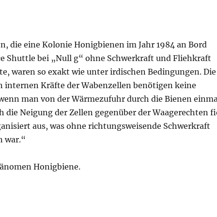
n, die eine Kolonie Honigbienen im Jahr 1984 an Bord
e Shuttle bei „Null g“ ohne Schwerkraft und Fliehkraft
te, waren so exakt wie unter irdischen Bedingungen. Die
 internen Kräfte der Wabenzellen benötigen keine
 wenn man von der Wärmezufuhr durch die Bienen einma
ch die Neigung der Zellen gegenüber der Waagerechten fi
ganisiert aus, was ohne richtungsweisende Schwerkraft
n war.“
Phänomen Honigbiene.