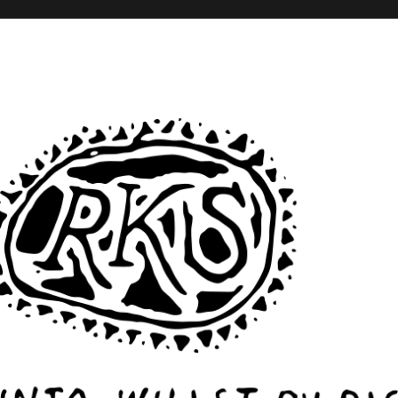
– Monika Rinck – Sabine Scho