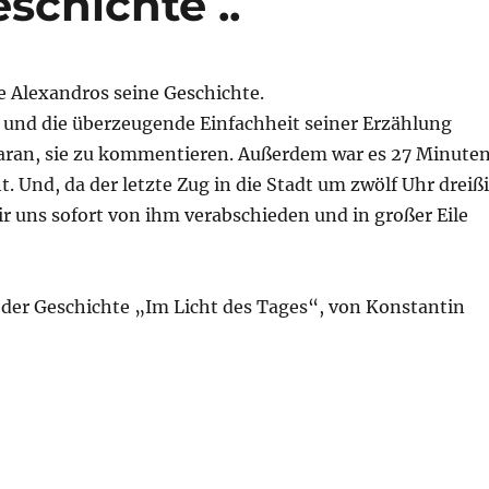
schichte ..
 Alexandros seine Geschichte.
e und die überzeugende Einfachheit seiner Erzählung
aran, sie zu kommentieren. Außerdem war es 27 Minute
. Und, da der letzte Zug in die Stadt um zwölf Uhr dreiß
r uns sofort von ihm verabschieden und in großer Eile
 der Geschichte „Im Licht des Tages“, von Konstantin