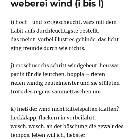
weberei wind (i bis l)
bis
p)
i) hoch- und fortgescheucht. wars mit dem
habit aufs durchleuchtigste bestellt.
das meint, vorbei illustres gebinde. das licht
ging freunde durch wie nichts.
j) moschusochs schritt windgebeut. heu war
panik für die leutchen. hoppla – riefen
riefen windig beutelmeister und sie stülpten
trotz des regens sammettaschen um.
k) hieß der wind nicht kittelspalten klaffen?
heckklapp, flackern in vorbeifahrt.
wusch. wusch. an der böschung die gewalt des
tempos. leben will ich, liebster.