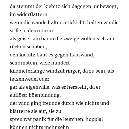
da stemmt der kiebitz sich dagegen, unbewegt,
im widerflattern.
wenn die wände halten. stickicht. halten wir die
stille in dem sturm
als geisel. am baum die zweige wollen sich am
rücken schaben,
den kiebitz haut es gegen hauswand,
schornstein. viele hundert
kilometerlange windzubringer, da zu sein, als
fetzenwedel oder
gar als eigenwille. was er herstellt, da er
auflöst: böenbindung.
der wind ging freunde durch wie nichts und
blätterte sie auf, sie zu.
spreu war panik für die leutchen. hoppla!
können nichts mehr sehn,