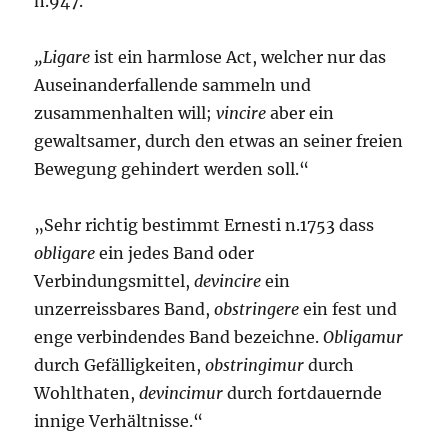
n.947.“
„Ligare
ist ein harmlose Act, welcher nur das
Auseinanderfallende sammeln und
zusammenhalten will;
vincire
aber ein
gewaltsamer, durch den etwas an seiner freien
Bewegung gehindert werden soll.“
„Sehr richtig bestimmt Ernesti n.1753 dass
obligare
ein jedes Band oder
Verbindungsmittel,
devincire
ein
unzerreissbares Band,
obstringere
ein fest und
enge verbindendes Band bezeichne.
Obligamur
durch Gefälligkeiten,
obstringimur
durch
Wohlthaten,
devincimur
durch fortdauernde
innige Verhältnisse.“