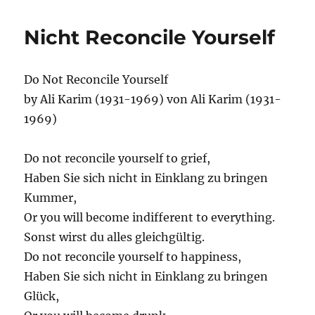
sagt
ein
Nicht Reconcile Yourself
analytiker
zum
andern
Do Not Reconcile Yourself
…
by Ali Karim (1931-1969) von Ali Karim (1931-
1969)
Do not reconcile yourself to grief,
Haben Sie sich nicht in Einklang zu bringen
Kummer,
Or you will become indifferent to everything.
Sonst wirst du alles gleichgültig.
Do not reconcile yourself to happiness,
Haben Sie sich nicht in Einklang zu bringen
Glück,