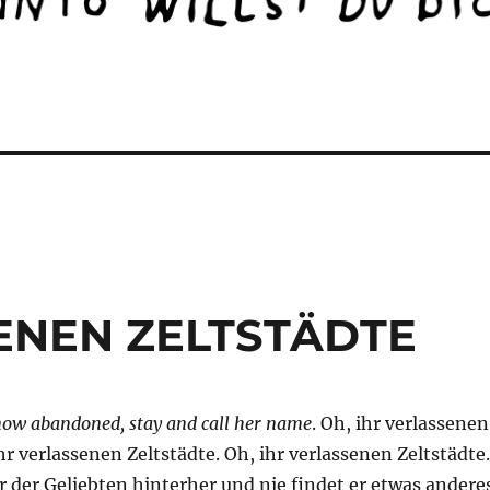
ENEN ZELTSTÄDTE
now abandoned, stay and call her name
. Oh, ihr verlassenen
ihr verlassenen Zeltstädte. Oh, ihr verlassenen Zeltstädte.
er der Geliebten hinterher und nie findet er etwas andere