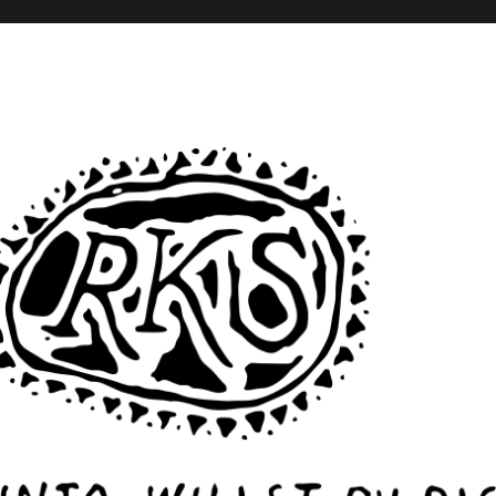
– Monika Rinck – Sabine Scho