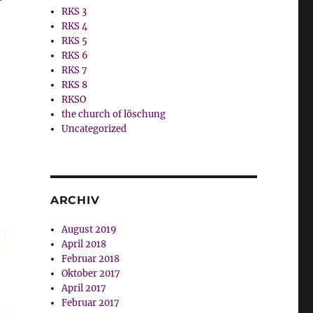
RKS 3
RKS 4
RKS 5
RKS 6
RKS 7
RKS 8
RKSO
the church of löschung
Uncategorized
ARCHIV
August 2019
April 2018
Februar 2018
Oktober 2017
April 2017
Februar 2017