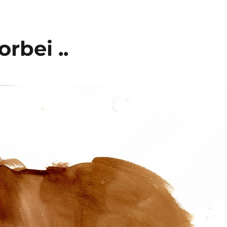
orbei ..