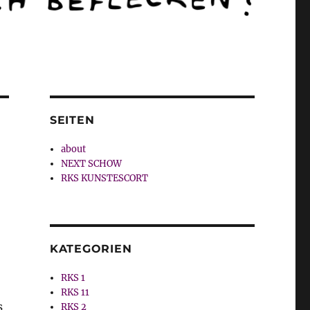
SEITEN
about
NEXT SCHOW
RKS KUNSTESCORT
KATEGORIEN
RKS 1
RKS 11
s
RKS 2