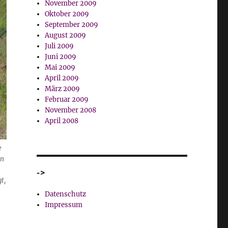
November 2009
Oktober 2009
September 2009
August 2009
Juli 2009
Juni 2009
Mai 2009
April 2009
März 2009
Februar 2009
November 2008
April 2008
e
en
->
t,
Datenschutz
Impressum