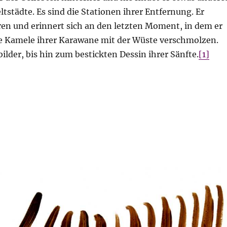
eltstädte. Es sind die Stationen ihrer Entfernung. Er
ren und erinnert sich an den letzten Moment, in dem er
die Kamele ihrer Karawane mit der Wüste verschmolzen.
der, bis hin zum bestickten Dessin ihrer Sänfte.
[1]