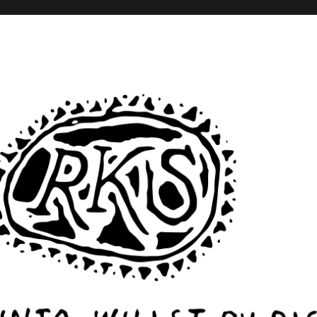
– Monika Rinck – Sabine Scho