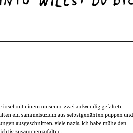
ne insel mit einem museum. zwei aufwendig gefaltete
alten ein sammelsurium aus selbstgenähten puppen und
tungen ausgeschnitten. viele nazis. ich habe mühe den
richtig zusammenzufalten.