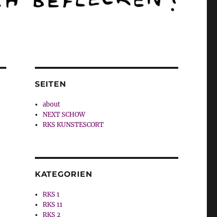
SEITEN
about
NEXT SCHOW
RKS KUNSTESCORT
KATEGORIEN
RKS 1
RKS 11
RKS 2