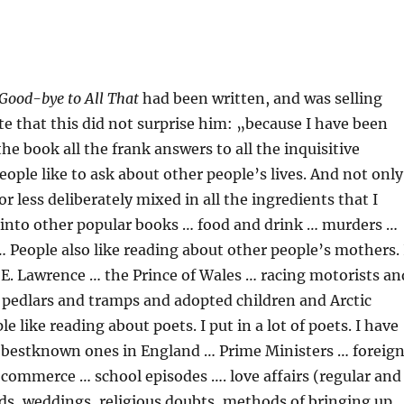
Good-bye to All That
had been written, and was selling
te that this did not surprise him: „because I have been
the book all the frank answers to all the inquisitive
eople like to ask about other people’s lives. And not only
r less deliberately mixed in all the ingredients that I
into other popular books … food and drink … murders …
 People also like reading about other people’s mothers. 
 E. Lawrence … the Prince of Wales … racing motorists an
 pedlars and tramps and adopted children and Arctic
e like reading about poets. I put in a lot of poets. I have
 bestknown ones in England … Prime Ministers … foreig
 commerce … school episodes …. love affairs (regular and
ds, weddings, religious doubts, methods of bringing up