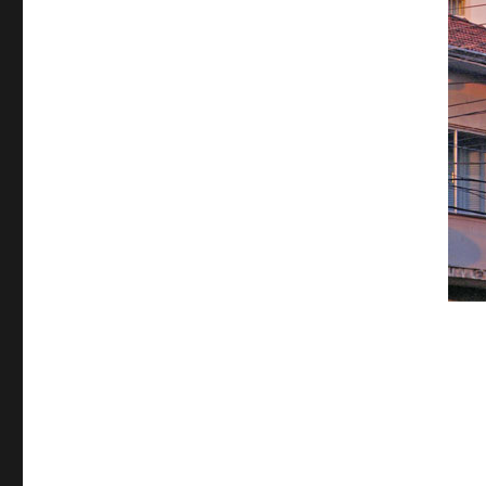
.. .. ..