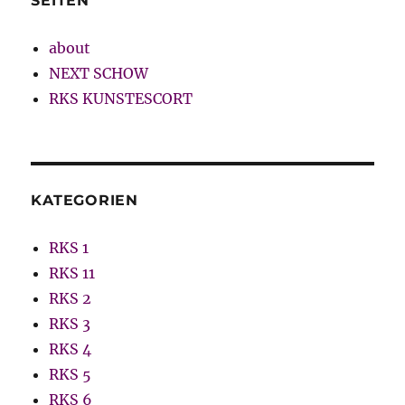
SEITEN
about
NEXT SCHOW
RKS KUNSTESCORT
KATEGORIEN
RKS 1
RKS 11
RKS 2
RKS 3
RKS 4
RKS 5
RKS 6