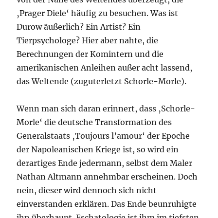
‚Prager Diele‘ häufig zu besuchen. Was ist
Durow äußerlich? Ein Artist? Ein
Tierpsychologe? Hier aber nahte, die
Berechnungen der Komintern und die
amerikanischen Anleihen außer acht lassend,
das Weltende (zuguterletzt Schorle-Morle).
Wenn man sich daran erinnert, dass ‚Schorle-
Morle‘ die deutsche Transformation des
Generalstaats ‚Toujours l’amour‘ der Epoche
der Napoleanischen Kriege ist, so wird ein
derartiges Ende jedermann, selbst dem Maler
Nathan Altmann annehmbar erscheinen. Doch
nein, dieser wird dennoch sich nicht
einverstanden erklären. Das Ende beunruhigte
ihn überhaupt. Eschatologie ist ihm im tiefsten