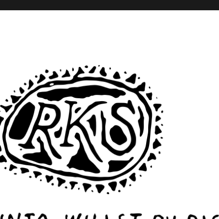
– Monika Rinck – Sabine Scho