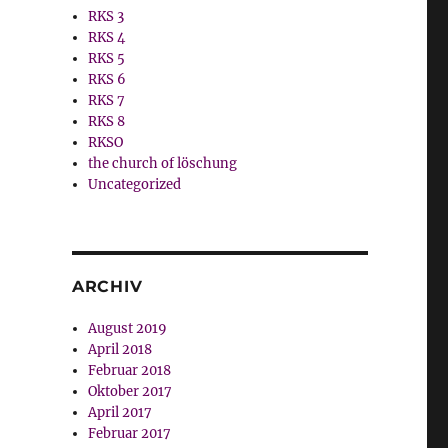
RKS 3
RKS 4
RKS 5
RKS 6
RKS 7
RKS 8
RKSO
the church of löschung
Uncategorized
ARCHIV
August 2019
April 2018
Februar 2018
Oktober 2017
April 2017
Februar 2017