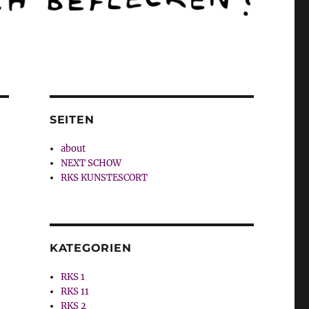
SEITEN
about
NEXT SCHOW
RKS KUNSTESCORT
KATEGORIEN
RKS 1
RKS 11
RKS 2