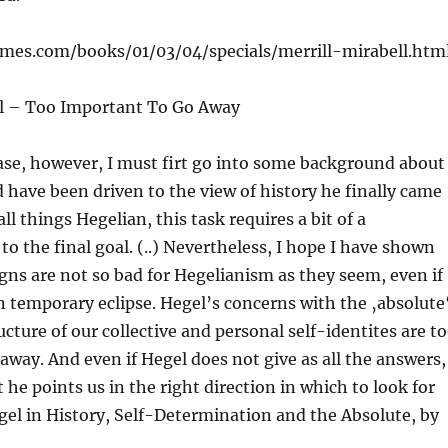
mes.com/books/01/03/04/specials/merrill-mirabell.htm
l – Too Important To Go Away
ase, however, I must firt go into some background about
have been driven to the view of history he finally came
all things Hegelian, this task requires a bit of a
o the final goal. (..) Nevertheless, I hope I have shown
gns are not so bad for Hegelianism as they seem, even if
n temporary eclipse. Hegel’s concerns with the ‚absolute
ucture of our collective and personal self-identites are t
away. And even if Hegel does not give as all the answers,
 he points us in the right direction in which to look for
el in History, Self-Determination and the Absolute, by