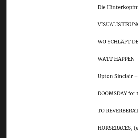
Die Hinterkopfma
VISUALISIERUNG
WO SCHLÄFT DE
WATT HAPPEN –
Upton Sinclair 
DOOMSDAY for t
TO REVERBERATE
HORSERACES, (er