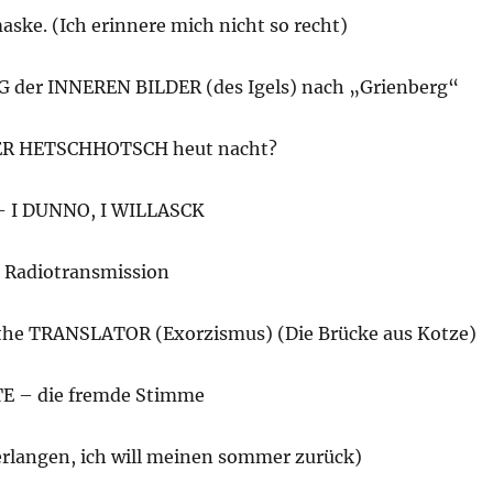
ske. (Ich erinnere mich nicht so recht)
 der INNEREN BILDER (des Igels) nach „Grienberg“
R HETSCHHOTSCH heut nacht?
 I DUNNO, I WILLASCK
– Radiotransmission
he TRANSLATOR (Exorzismus) (Die Brücke aus Kotze)
 – die fremde Stimme
langen, ich will meinen sommer zurück)