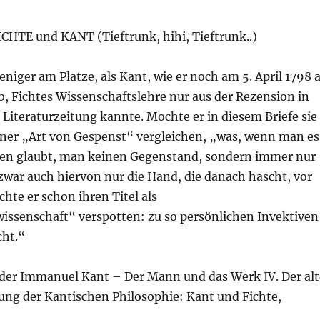
TE und KANT (Tieftrunk, hihi, Tieftrunk..)
niger am Platze, als Kant, wie er noch am 5. April 1798 
b, Fichtes Wissenschaftslehre nur aus der Rezension in
Literaturzeitung kannte. Mochte er in diesem Briefe sie
einer „Art von Gespenst“ vergleichen, „was, wenn man es
en glaubt, man keinen Gegenstand, sondern immer nur
 zwar auch hiervon nur die Hand, die danach hascht, vor
chte er schon ihren Titel als
issenschaft“ verspotten: zu so persönlichen Invektiven
cht.“
nder Immanuel Kant – Der Mann und das Werk IV. Der alt
tung der Kantischen Philosophie: Kant und Fichte,