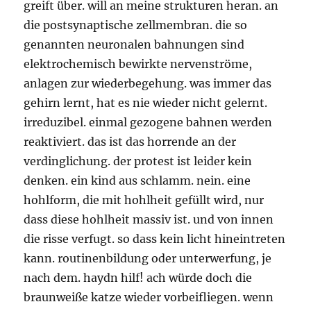
greift über. will an meine strukturen heran. an
die postsynaptische zellmembran. die so
genannten neuronalen bahnungen sind
elektrochemisch bewirkte nervenströme,
anlagen zur wiederbegehung. was immer das
gehirn lernt, hat es nie wieder nicht gelernt.
irreduzibel. einmal gezogene bahnen werden
reaktiviert. das ist das horrende an der
verdinglichung. der protest ist leider kein
denken. ein kind aus schlamm. nein. eine
hohlform, die mit hohlheit gefüllt wird, nur
dass diese hohlheit massiv ist. und von innen
die risse verfugt. so dass kein licht hineintreten
kann. routinenbildung oder unterwerfung, je
nach dem. haydn hilf! ach würde doch die
braunweiße katze wieder vorbeifliegen. wenn