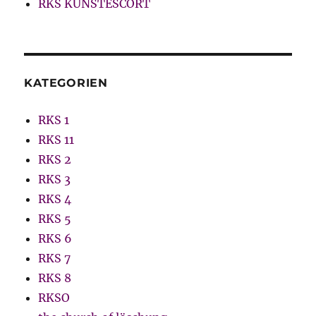
RKS KUNSTESCORT
KATEGORIEN
RKS 1
RKS 11
RKS 2
RKS 3
RKS 4
RKS 5
RKS 6
RKS 7
RKS 8
RKSO