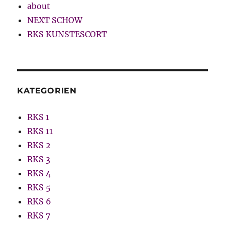
about
NEXT SCHOW
RKS KUNSTESCORT
KATEGORIEN
RKS 1
RKS 11
RKS 2
RKS 3
RKS 4
RKS 5
RKS 6
RKS 7