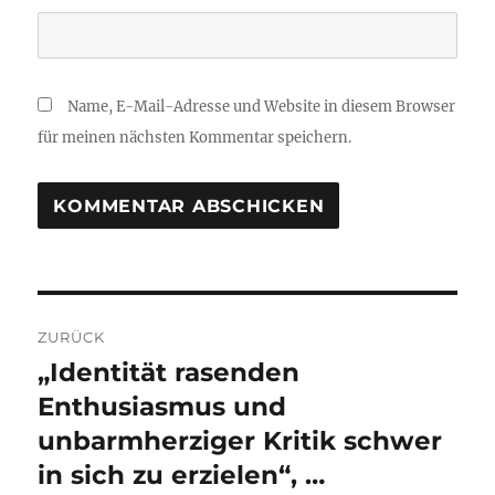
Name, E-Mail-Adresse und Website in diesem Browser
für meinen nächsten Kommentar speichern.
Beitragsnavigation
ZURÜCK
„Identität rasenden
Vorheriger
Beitrag:
Enthusiasmus und
unbarmherziger Kritik schwer
in sich zu erzielen“, …