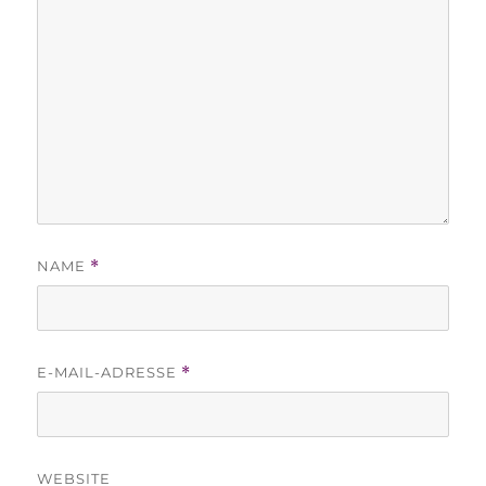
NAME
*
E-MAIL-ADRESSE
*
WEBSITE