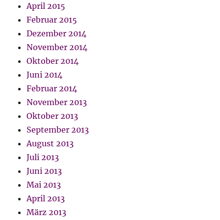
April 2015
Februar 2015
Dezember 2014
November 2014
Oktober 2014
Juni 2014
Februar 2014
November 2013
Oktober 2013
September 2013
August 2013
Juli 2013
Juni 2013
Mai 2013
April 2013
März 2013