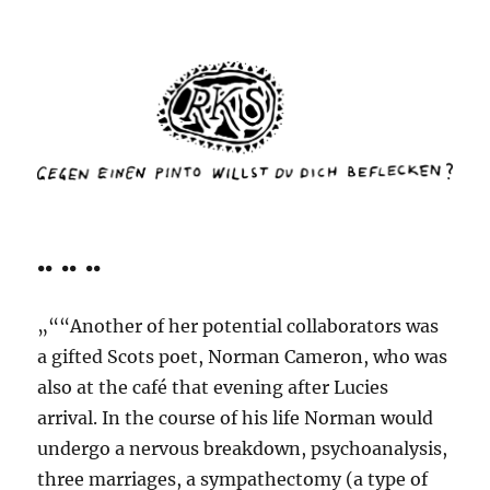
rottenkinckschow
.. .. ..
„““Another of her potential collaborators was
a gifted Scots poet, Norman Cameron, who was
also at the café that evening after Lucies
arrival. In the course of his life Norman would
undergo a nervous breakdown, psychoanalysis,
three marriages, a sympathectomy (a type of