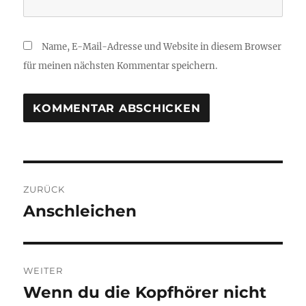
Name, E-Mail-Adresse und Website in diesem Browser
für meinen nächsten Kommentar speichern.
Beitragsnavigation
ZURÜCK
Anschleichen
Vorheriger
Beitrag:
WEITER
Wenn du die Kopfhörer nicht
Nächster