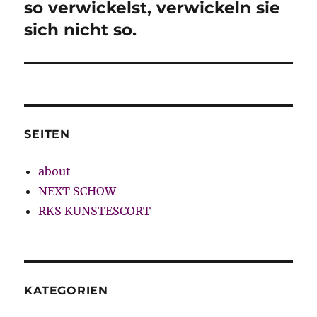
Beitrag:
so verwickelst, verwickeln sie
sich nicht so.
SEITEN
about
NEXT SCHOW
RKS KUNSTESCORT
KATEGORIEN