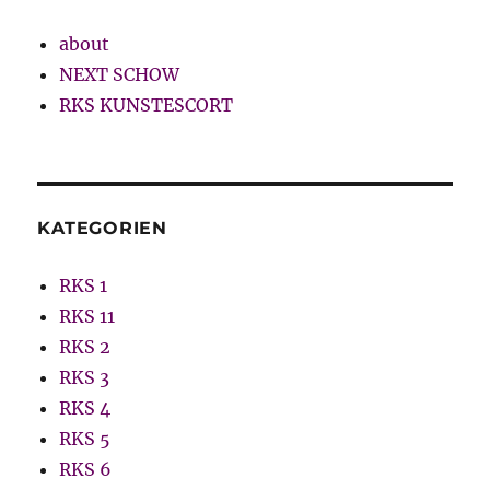
about
NEXT SCHOW
RKS KUNSTESCORT
KATEGORIEN
RKS 1
RKS 11
RKS 2
RKS 3
RKS 4
RKS 5
RKS 6