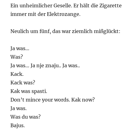
Ein unheimlicher Geselle. Er hält die Zigarette
immer mit der Elektrozange.
Neulich um fünf, das war ziemlich mißglückt:
Ja was…
Was?
Ja was… Ja nje znaju.. Ja was..
Kack.
Kack was?
Kak was spasti.
Don’t mince your words. Kak now?
Ja was.
Was du was?
Bajus.