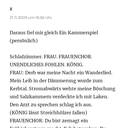
z
sagt:
21.11.2009 um 16:56 Uhr
Daraus fiel mir gleich Ein Kammerspiel
(persönlich)
Schlafzimmer. FRAU. FRAUENCHOR.
UNENDLICHES FOHLEN. KÖNIG.
FRAU: Derb war meine Nacht ein Wanderlied.
Mein Leib in der Dämmerung wurde zum
Kerbtal. Stromabwärts wehte meine Böschung
und Salzkammern verdeckte ich mit Laken.
Den Arzt zu sprechen schlag ich aus.
(KÖNIG lässt Streichhölzer fallen)
FRAUENCHOR: Du bist zernagt ein