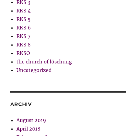
RKS 3
RKS 4
RKS 5
RKS 6
RKS 7
RKS 8
RKSO
the church of löschung
Uncategorized
ARCHIV
August 2019
April 2018