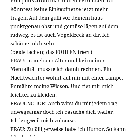
Frühjahrsstrom macht dich betrunken. Du
könntest keine Einkaufnetze jetzt mehr
tragen. Auf dem gulli vor deinem haus
punktgenau obst und gemüse lägen auf dem
radweg. es ist auch Vogeldreck an dir. Ich
schäme mich sehr.
(beide lachen; das FOHLEN friert)
FRAU: In meinem Alter und bei meiner
Mentalität musste ich damit rechnen. Ein
Nachtwächter wohnt auf mir mit einer Lampe.
Er mähte meine Wiesen. Und riet mir mich
leichter zu kleiden.
FRAUENCHOR: Auch wirst du mit jedem Tag
unwegsamer doch ich besuche dich weiter.
Ich langweil mich zuhause.
FRAU: Zufälligerweise habe ich Humor. So kann