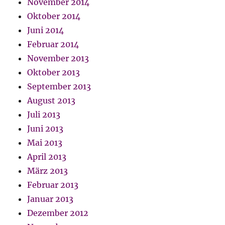
November 2014
Oktober 2014
Juni 2014
Februar 2014
November 2013
Oktober 2013
September 2013
August 2013
Juli 2013
Juni 2013
Mai 2013
April 2013
März 2013
Februar 2013
Januar 2013
Dezember 2012