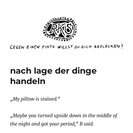
rottenkinckschow
nach lage der dinge
handeln
„My pillow is stained.“
„Maybe you turned upside down in the middle of
the night and got your period,“ B said.