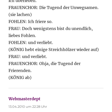
ich überleben.
FRAUENCHOR: Die Tugend der Unwegsamen.
(sie lachen)
FOHLEN: Ich friere so.
FRAU: Doch wenigstens bist du unendlich,
liebes Fohlen.
FOHLEN: und verliebt.
(KÖNIG hebt einige Streichhölzer wieder auf)
FRAU: und verliebt.
FRAUENCHOR: Ohja, die Tugend der
Frierenden.
(KÖNIG ab)
Webmasterdept
sagt:
13.04.2010 um 22:28 Uhr