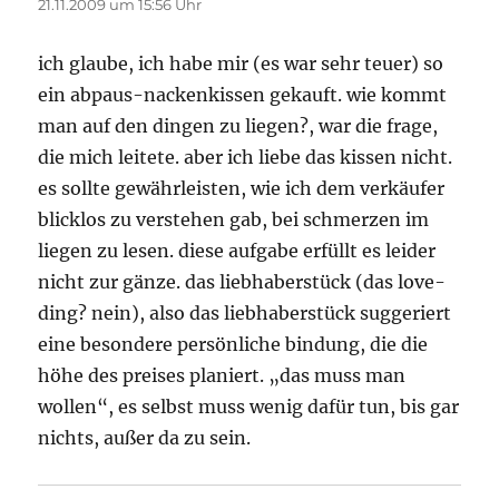
21.11.2009 um 15:56 Uhr
ich glaube, ich habe mir (es war sehr teuer) so
ein abpaus-nackenkissen gekauft. wie kommt
man auf den dingen zu liegen?, war die frage,
die mich leitete. aber ich liebe das kissen nicht.
es sollte gewährleisten, wie ich dem verkäufer
blicklos zu verstehen gab, bei schmerzen im
liegen zu lesen. diese aufgabe erfüllt es leider
nicht zur gänze. das liebhaberstück (das love-
ding? nein), also das liebhaberstück suggeriert
eine besondere persönliche bindung, die die
höhe des preises planiert. „das muss man
wollen“, es selbst muss wenig dafür tun, bis gar
nichts, außer da zu sein.