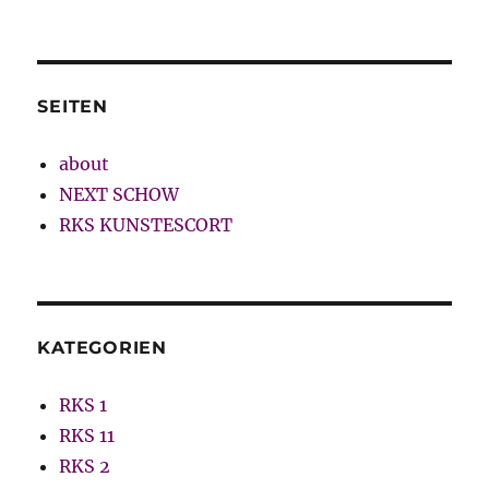
SEITEN
about
NEXT SCHOW
RKS KUNSTESCORT
KATEGORIEN
RKS 1
RKS 11
RKS 2