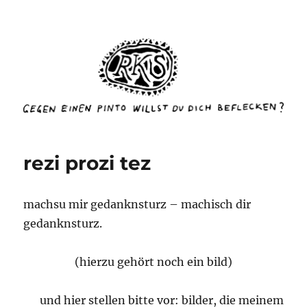
rottenkinckschow
rezi prozi tez
machsu mir gedanknsturz – machisch dir
gedanknsturz.
(hierzu gehört noch ein bild)
und hier stellen bitte vor: bilder, die meinem