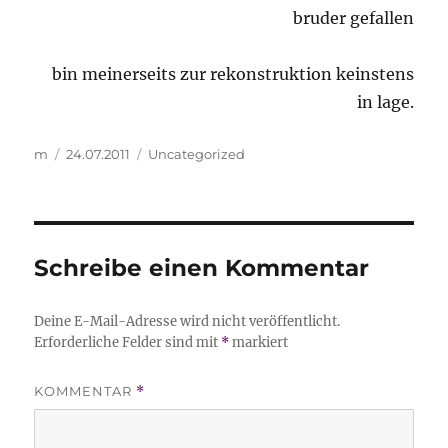
bruder gefallen
bin meinerseits zur rekonstruktion keinstens
in lage.
Autor
Veröffentlicht
Kategorien
m
24.07.2011
Uncategorized
am
Schreibe einen Kommentar
Deine E-Mail-Adresse wird nicht veröffentlicht.
Erforderliche Felder sind mit
*
markiert
KOMMENTAR
*