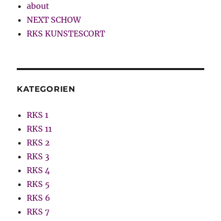
about
NEXT SCHOW
RKS KUNSTESCORT
KATEGORIEN
RKS 1
RKS 11
RKS 2
RKS 3
RKS 4
RKS 5
RKS 6
RKS 7