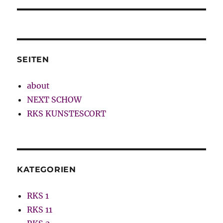
SEITEN
about
NEXT SCHOW
RKS KUNSTESCORT
KATEGORIEN
RKS 1
RKS 11