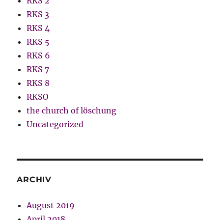
RKS 2
RKS 3
RKS 4
RKS 5
RKS 6
RKS 7
RKS 8
RKSO
the church of löschung
Uncategorized
ARCHIV
August 2019
April 2018