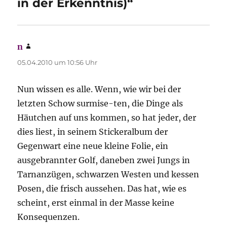
in der Erkenntnis)“
n
sagt:
05.04.2010 um 10:56 Uhr
Nun wissen es alle. Wenn, wie wir bei der
letzten Schow surmise-ten, die Dinge als
Häutchen auf uns kommen, so hat jeder, der
dies liest, in seinem Stickeralbum der
Gegenwart eine neue kleine Folie, ein
ausgebrannter Golf, daneben zwei Jungs in
Tarnanzügen, schwarzen Westen und kessen
Posen, die frisch aussehen. Das hat, wie es
scheint, erst einmal in der Masse keine
Konsequenzen.