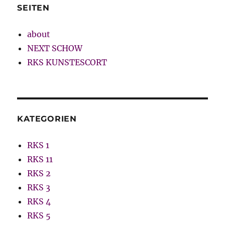
SEITEN
about
NEXT SCHOW
RKS KUNSTESCORT
KATEGORIEN
RKS 1
RKS 11
RKS 2
RKS 3
RKS 4
RKS 5