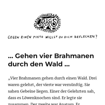
rottenkinckschow
… Gehen vier Brahmanen
durch den Wald …
„Vier Brahmanen gehen durch einen Wald. Drei
waren gelehrt, der vierte war vernünftig. Sie
sahen Gebeine liegen. Einer der Gelehrten sah,
dass es Löwenknochen sind. Er legte sie
zusammen. Der zweite war Anatom. Er