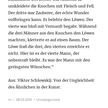
umkleidete die Knochen mit Fleisch und Fell.
Der dritte war Zauberer, der echte Wunder
vollbringen kann. Er belebte den Löwen. Der
vierte war bloß mit Vernunft begabt. Während
die drei Männer aus den Knochen den Löwen
machten, kletterte er auf einen Baum. Der
Löwe fraß die drei, den vierten erreichte er
nicht. Hier ist es der vierte Mann, der
unbestraft bleibt. Es war der Mann mit den
geringsten Wünschen.“
Aus: Viktor Schlowskij: Von der Ungleichheit
des Ähnlichen in der Kunst.
Autor
Veröffentlicht
Kategorien
m
28.03.2016
Uncategorized
am