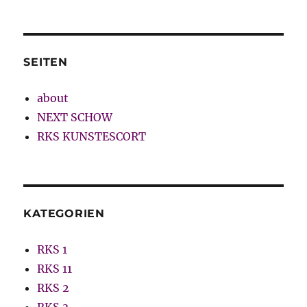
SEITEN
about
NEXT SCHOW
RKS KUNSTESCORT
KATEGORIEN
RKS 1
RKS 11
RKS 2