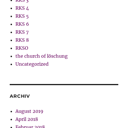
RKS 3
RKS 4
RKS 5
RKS 6
RKS 7
RKS 8
RKSO
the church of löschung
Uncategorized
ARCHIV
August 2019
April 2018
Februar 2018