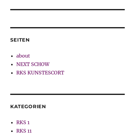
SEITEN
about
NEXT SCHOW
RKS KUNSTESCORT
KATEGORIEN
RKS 1
RKS 11