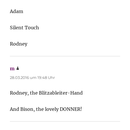
Adam
Silent Touch
Rodney
m
sagt:
28.03.2016 um 19:48 Uhr
Rodney, the Blitzableiter-Hand
And Bison, the lovely DONNER!