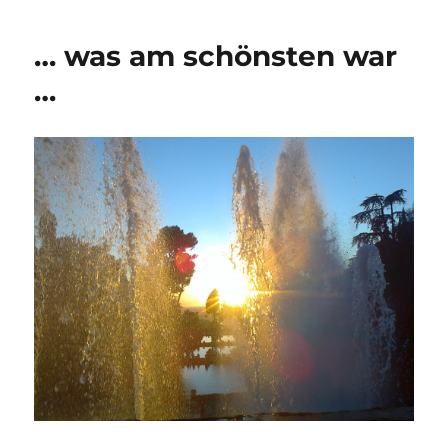
..
..
… was am schönsten war
…