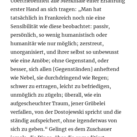
Übertriebenheit alle Merkmale einer Erfahrung
erster Hand an sich tragen: „Man hat
tatsächlich in Frankreich noch nie eine
Sensibilität wie diese beobachtet: passiv,
persönlich, so wenig humanistisch oder
humanitär wie nur möglich; zerstreut,
unorganisiert, und ihrer selbst so unbewusst
wie eine Amöbe; ohne Gegenstand, oder
besser, sich allen [Gegenständen] anheftend
wie Nebel, sie durchdringend wie Regen;
schwer zu ertragen, leicht zu befriedigen,
unmöglich zu zügeln; überall, wie ein
aufgescheuchter Traum, jener Grübelei
verfallen, von der Dostojewski spricht und die
ständig aufspeichert, ohne irgendetwas von
sich zu geben.“ Gelingt es dem Zuschauer