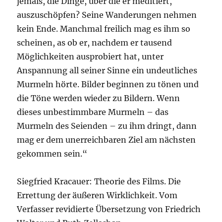
jemals, die Dinge, über die er meditiert,
auszuschöpfen? Seine Wanderungen nehmen
kein Ende. Manchmal freilich mag es ihm so
scheinen, as ob er, nachdem er tausend
Möglichkeiten ausprobiert hat, unter
Anspannung all seiner Sinne ein undeutliches
Murmeln hörte. Bilder beginnen zu tönen und
die Töne werden wieder zu Bildern. Wenn
dieses unbestimmbare Murmeln – das
Murmeln des Seienden – zu ihm dringt, dann
mag er dem unerreichbaren Ziel am nächsten
gekommen sein.“
Siegfried Kracauer: Theorie des Films. Die
Errettung der äußeren Wirklichkeit. Vom
Verfasser revidierte Übersetzung von Friedrich