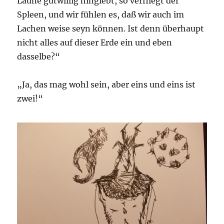
Laune gutwillig hingiebt, so verfliegt der
Spleen, und wir fühlen es, daß wir auch im
Lachen weise seyn können. Ist denn überhaupt
nicht alles auf dieser Erde ein und eben
dasselbe?“
„Ja, das mag wohl sein, aber eins und eins ist
zwei!“