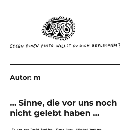
rottenkinckschow
Autor:
m
… Sinne, die vor uns noch
nicht gelebt haben …