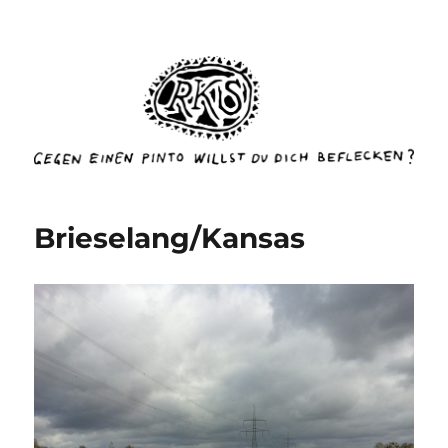
rottenkinckschow
Brieselang/Kansas