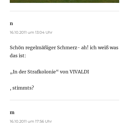
n
sagt:
16.10.2011 um 13:04 Uhr
Schön regelmäßiger Schmerz- ah! ich weiß was
das ist:
„In der Strafkolonie“ von VIVALDI
, stimmts?
m
sagt:
16.10.2011 um 17:56 Uhr