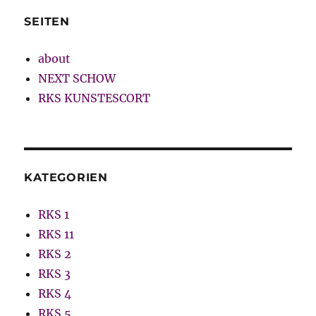
SEITEN
about
NEXT SCHOW
RKS KUNSTESCORT
KATEGORIEN
RKS 1
RKS 11
RKS 2
RKS 3
RKS 4
RKS 5