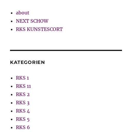
about
NEXT SCHOW
RKS KUNSTESCORT
KATEGORIEN
RKS 1
RKS 11
RKS 2
RKS 3
RKS 4
RKS 5
RKS 6