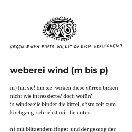
rottenkinckschow
weberei wind (m bis p)
m) hin sie! hin sie! wirken diese dürren birken
nicht wie intressierte? doch wofür?
in windeseile bindet die kittel, s’ists zeit zum
kirchgang. schriebst mir die noten.
n) mit blitzendem finger. und der gesang der