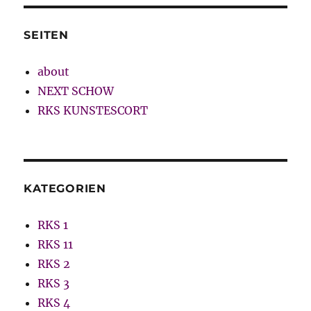
SEITEN
about
NEXT SCHOW
RKS KUNSTESCORT
KATEGORIEN
RKS 1
RKS 11
RKS 2
RKS 3
RKS 4