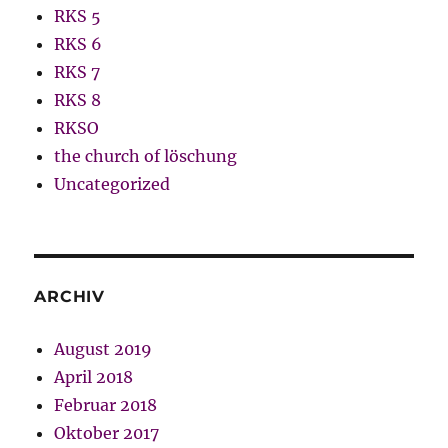
RKS 5
RKS 6
RKS 7
RKS 8
RKSO
the church of löschung
Uncategorized
ARCHIV
August 2019
April 2018
Februar 2018
Oktober 2017