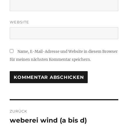
WEBSITE
Name, E-Mail-Adresse und Website in diesem Browser
für meinen nächsten Kommentar speichern.
Beitragsnavigation
ZURÜCK
weberei wind (a bis d)
Vorheriger
Beitrag: