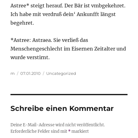
Astree* steigt herauf. Der Bär ist vmbgekehret.
Ich habe mit verdruß dein‘ Ankunfft längst
begehret.
*Astree: Astraea. Sie verließ das
Menschengeschlecht im Eisernen Zeitalter und
wurde verstirnt.
Autor
Veröffentlicht
Kategorien
m
07.01.2010
Uncategorized
am
Schreibe einen Kommentar
Deine E-Mail-Adresse wird nicht veröffentlicht.
Erforderliche Felder sind mit
*
markiert