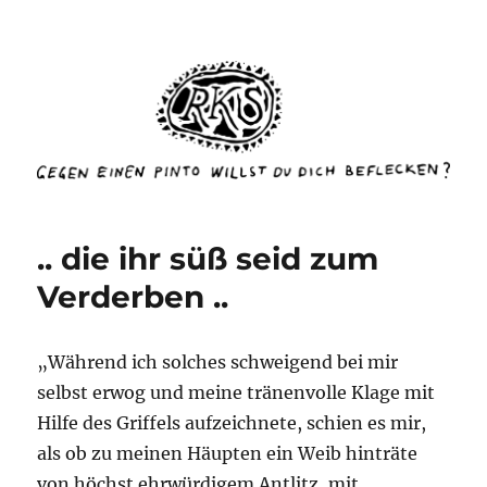
rottenkinckschow
.. die ihr süß seid zum
Verderben ..
„Während ich solches schweigend bei mir
selbst erwog und meine tränenvolle Klage mit
Hilfe des Griffels aufzeichnete, schien es mir,
als ob zu meinen Häupten ein Weib hinträte
von höchst ehrwürdigem Antlitz, mit