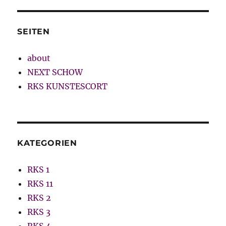
SEITEN
about
NEXT SCHOW
RKS KUNSTESCORT
KATEGORIEN
RKS 1
RKS 11
RKS 2
RKS 3