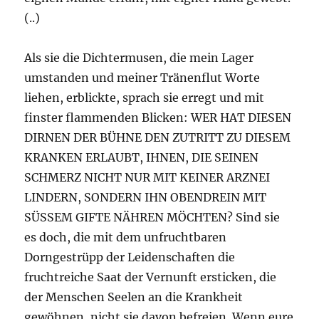
(..)
Als sie die Dichtermusen, die mein Lager
umstanden und meiner Tränenflut Worte
liehen, erblickte, sprach sie erregt und mit
finster flammenden Blicken: WER HAT DIESEN
DIRNEN DER BÜHNE DEN ZUTRITT ZU DIESEM
KRANKEN ERLAUBT, IHNEN, DIE SEINEN
SCHMERZ NICHT NUR MIT KEINER ARZNEI
LINDERN, SONDERN IHN OBENDREIN MIT
SÜSSEM GIFTE NÄHREN MÖCHTEN? Sind sie
es doch, die mit dem unfruchtbaren
Dorngestrüpp der Leidenschaften die
fruchtreiche Saat der Vernunft ersticken, die
der Menschen Seelen an die Krankheit
gewöhnen, nicht sie davon befreien. Wenn eure