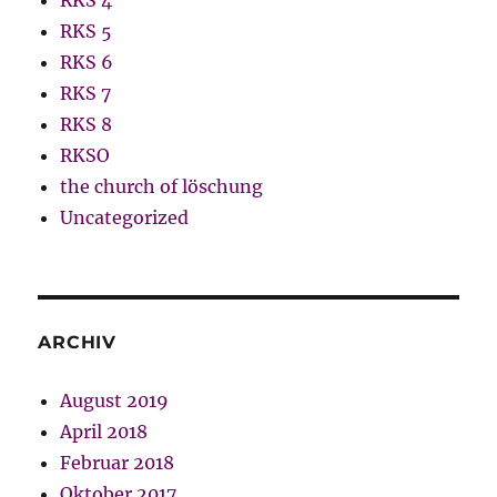
RKS 4
RKS 5
RKS 6
RKS 7
RKS 8
RKSO
the church of löschung
Uncategorized
ARCHIV
August 2019
April 2018
Februar 2018
Oktober 2017