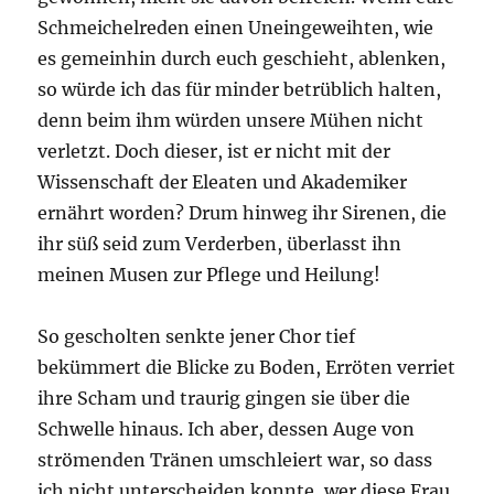
Schmeichelreden einen Uneingeweihten, wie
es gemeinhin durch euch geschieht, ablenken,
so würde ich das für minder betrüblich halten,
denn beim ihm würden unsere Mühen nicht
verletzt. Doch dieser, ist er nicht mit der
Wissenschaft der Eleaten und Akademiker
ernährt worden? Drum hinweg ihr Sirenen, die
ihr süß seid zum Verderben, überlasst ihn
meinen Musen zur Pflege und Heilung!
So gescholten senkte jener Chor tief
bekümmert die Blicke zu Boden, Erröten verriet
ihre Scham und traurig gingen sie über die
Schwelle hinaus. Ich aber, dessen Auge von
strömenden Tränen umschleiert war, so dass
ich nicht unterscheiden konnte, wer diese Frau