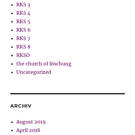
RKS 3
RKS 4
RKS 5
RKS 6
RKS 7
RKS 8
RKSO
the church of löschung
Uncategorized
ARCHIV
August 2019
April 2018