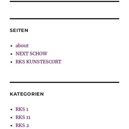
SEITEN
about
NEXT SCHOW
RKS KUNSTESCORT
KATEGORIEN
RKS 1
RKS 11
RKS 2