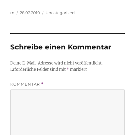
Autor
Veröffentlicht
Kategorien
m
28.02.2010
Uncategorized
am
Schreibe einen Kommentar
Deine E-Mail-Adresse wird nicht veröffentlicht.
Erforderliche Felder sind mit
*
markiert
KOMMENTAR
*