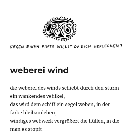
rottenkinckschow
weberei wind
die weberei des winds schiebt durch den sturm
ein wankendes vehikel,
das wird dem schiff ein segel weben, in der
farbe bleibamleben,
windiges webwerk vergrößert die hüllen, in die
man es stopft,