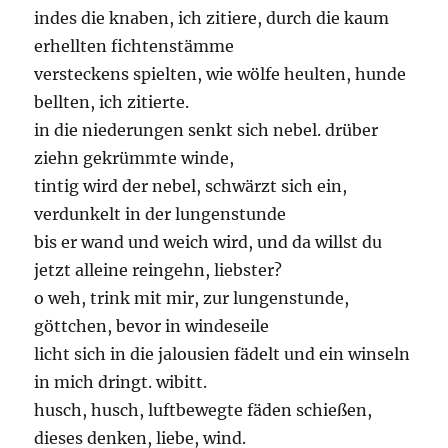
indes die knaben, ich zitiere, durch die kaum
erhellten fichtenstämme
versteckens spielten, wie wölfe heulten, hunde
bellten, ich zitierte.
in die niederungen senkt sich nebel. drüber
ziehn gekrümmte winde,
tintig wird der nebel, schwärzt sich ein,
verdunkelt in der lungenstunde
bis er wand und weich wird, und da willst du
jetzt alleine reingehn, liebster?
o weh, trink mit mir, zur lungenstunde,
göttchen, bevor in windeseile
licht sich in die jalousien fädelt und ein winseln
in mich dringt. wibitt.
husch, husch, luftbewegte fäden schießen,
dieses denken, liebe, wind.